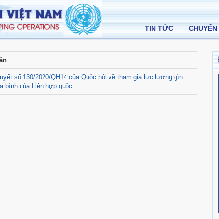
TIN TỨC
CHUYỂN 
ản
quyết số 130/2020/QH14 của Quốc hội về tham gia lực lượng gìn
a bình của Liên hợp quốc