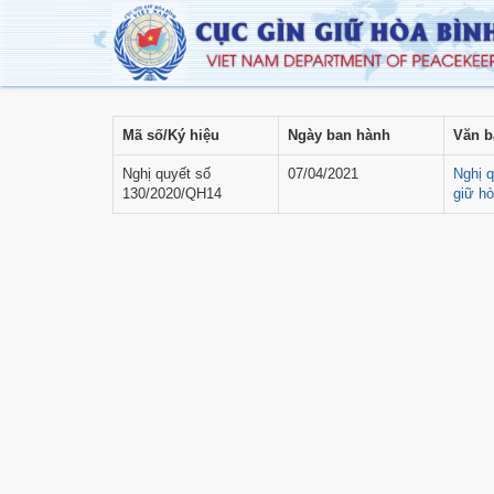
Mã số/Ký hiệu
Ngày ban hành
Văn b
Nghị quyết số
07/04/2021
Nghị 
130/2020/QH14
giữ hò