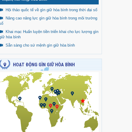
Hội thảo quốc tế về gìn giữ hòa bình trong thời đại số
Nâng cao năng lực gìn giữ hòa bình trong môi trường
số
Khai mạc Huấn luyện tiền triển khai cho lực lượng gìn
giữ hòa bình
Sẵn sàng cho sứ mệnh gìn giữ hòa bình
HOẠT ĐỘNG GÌN GIỮ HÒA BÌNH