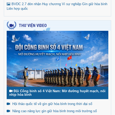
BVDC 2.7 đón nhận Huy chương Vì sự nghiệp Gìn giữ hòa bình
Liên hợp quốc
THƯ VIỆN VIDEO
Đội Công binh số 4 Việt Nam: Mở đường huyết mạch, nối
nhịp hòa bình
Hội thảo quốc tế về gìn giữ hòa bình trong thời đại số
Nâng cao năng lực gìn giữ hòa bình trong môi trường số