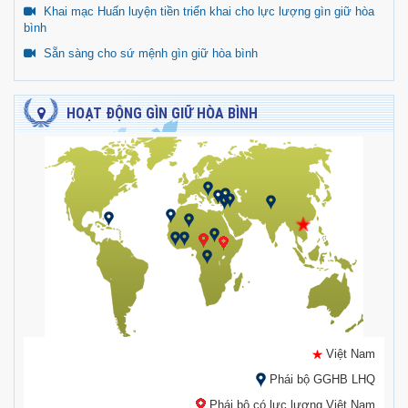
Khai mạc Huấn luyện tiền triển khai cho lực lượng gìn giữ hòa
bình
Sẵn sàng cho sứ mệnh gìn giữ hòa bình
HOẠT ĐỘNG GÌN GIỮ HÒA BÌNH
Việt Nam
Phái bộ GGHB LHQ
Phái bộ có lực lượng Việt Nam