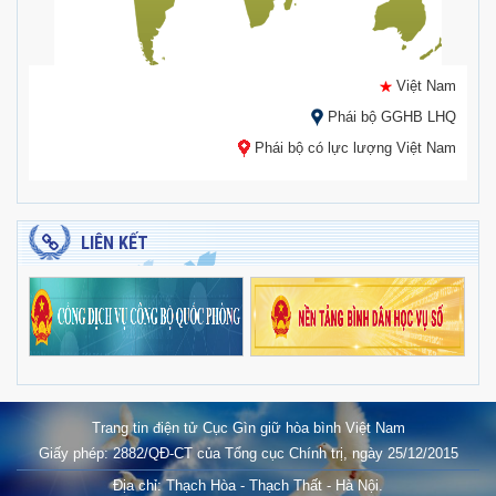
Việt Nam
Phái bộ GGHB LHQ
Phái bộ có lực lượng Việt Nam
LIÊN KẾT
Trang tin điện tử Cục Gìn giữ hòa bình Việt Nam
Giấy phép: 2882/QĐ-CT của Tổng cục Chính trị, ngày 25/12/2015
Địa chỉ: Thạch Hòa - Thạch Thất - Hà Nội.