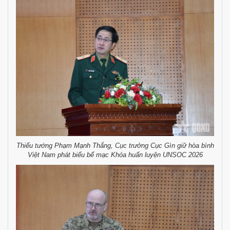
Thiếu tướng Phạm Mạnh Thắng, Cục trưởng Cục Gìn giữ hòa bình
Việt Nam phát biểu bế mạc Khóa huấn luyện UNSOC 2026