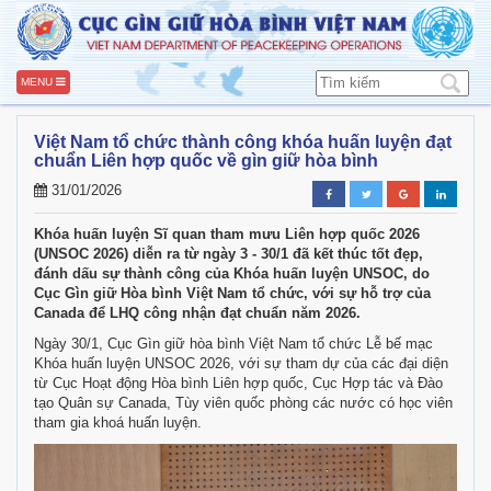
MENU
Việt Nam tổ chức thành công khóa huấn luyện đạt
chuẩn Liên hợp quốc về gìn giữ hòa bình
31/01/2026
Khóa huấn luyện Sĩ quan tham mưu Liên hợp quốc 2026
(UNSOC 2026) diễn ra từ ngày 3 - 30/1 đã kết thúc tốt đẹp,
đánh dấu sự thành công của Khóa huấn luyện UNSOC, do
Cục Gìn giữ Hòa bình Việt Nam tổ chức, với sự hỗ trợ của
Canada để LHQ công nhận đạt chuẩn năm 2026.
Ngày 30/1, Cục Gìn giữ hòa bình Việt Nam tổ chức Lễ bế mạc
Khóa huấn luyện UNSOC 2026, với sự tham dự của các đại diện
từ Cục Hoạt động Hòa bình Liên hợp quốc, Cục Hợp tác và Đào
tạo Quân sự Canada, Tùy viên quốc phòng các nước có học viên
tham gia khoá huấn luyện.