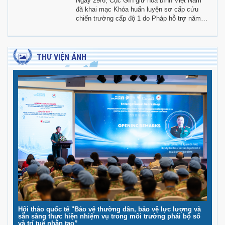
Ngày 29/6, Cục Gìn giữ hòa bình Việt Nam
đã khai mạc Khóa huấn luyện sơ cấp cứu
chiến trường cấp độ 1 do Pháp hỗ trợ năm
2026.
THƯ VIỆN ẢNH
Hội thảo quốc tế "Bảo vệ thường dân, bảo vệ lực lượng và
sẵn sàng thực hiện nhiệm vụ trong môi trường phái bộ số
và trí tuệ nhân tạo”