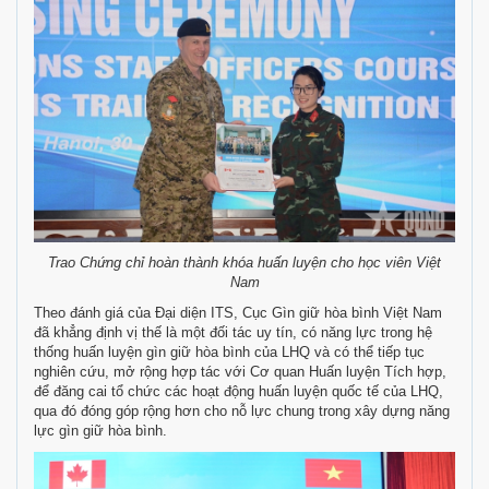
Trao Chứng chỉ hoàn thành khóa huấn luyện cho học viên Việt
Nam
Theo đánh giá của Đại diện ITS, Cục Gìn giữ hòa bình Việt Nam
đã khẳng định vị thế là một đối tác uy tín, có năng lực trong hệ
thống huấn luyện gìn giữ hòa bình của LHQ và có thể tiếp tục
nghiên cứu, mở rộng hợp tác với Cơ quan Huấn luyện Tích hợp,
để đăng cai tổ chức các hoạt động huấn luyện quốc tế của LHQ,
qua đó đóng góp rộng hơn cho nỗ lực chung trong xây dựng năng
lực gìn giữ hòa bình.