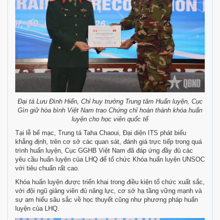
Đại tá Lưu Đình Hiến, Chỉ huy trưởng Trung tâm Huấn luyện, Cục
Gìn giữ hòa bình Việt Nam trao Chứng chỉ hoàn thành khóa huấn
luyện cho học viên quốc tế
Tại lễ bế mạc, Trung tá Taha Chaoui, Đại diện ITS phát biểu
khẳng định, trên cơ sở các quan sát, đánh giá trực tiếp trong quá
trình huấn luyện, Cục GGHB Việt Nam đã đáp ứng đầy đủ các
yêu cầu huấn luyện của LHQ để tổ chức Khóa huấn luyện UNSOC
với tiêu chuẩn rất cao.
Khóa huấn luyện được triển khai trong điều kiện tổ chức xuất sắc,
với đội ngũ giảng viên đủ năng lực, cơ sở hạ tầng vững mạnh và
sự am hiểu sâu sắc về học thuyết cũng như phương pháp huấn
luyện của LHQ.