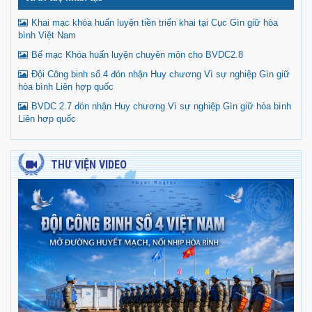
Khai mạc khóa huấn luyện tiền triển khai tại Cục Gìn giữ hòa
bình Việt Nam
Bế mạc Khóa huấn luyện chuyên môn cho BVDC2.8
Đội Công binh số 4 đón nhận Huy chương Vì sự nghiệp Gìn giữ
hòa bình Liên hợp quốc
BVDC 2.7 đón nhận Huy chương Vì sự nghiệp Gìn giữ hòa bình
Liên hợp quốc
THƯ VIỆN VIDEO