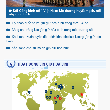
Đội Công binh số 4 Việt Nam: Mở đường huyết mạch, nối
nhịp hòa bình
Hội thảo quốc tế về gìn giữ hòa bình trong thời đại số
Nâng cao năng lực gìn giữ hòa bình trong môi trường số
Khai mạc Huấn luyện tiền triển khai cho lực lượng gìn giữ hòa
bình
Sẵn sàng cho sứ mệnh gìn giữ hòa bình
HOẠT ĐỘNG GÌN GIỮ HÒA BÌNH