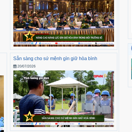
Sẵn sàng cho sứ mệnh gìn giữ hòa bình
20/07/2026