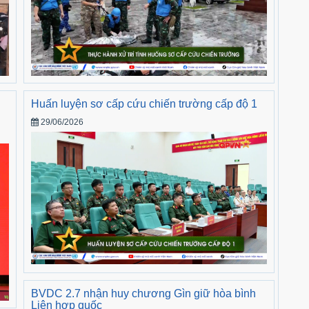
Huấn luyện sơ cấp cứu chiến trường cấp độ 1
29/06/2026
BVDC 2.7 nhận huy chương Gìn giữ hòa bình
Liên hợp quốc