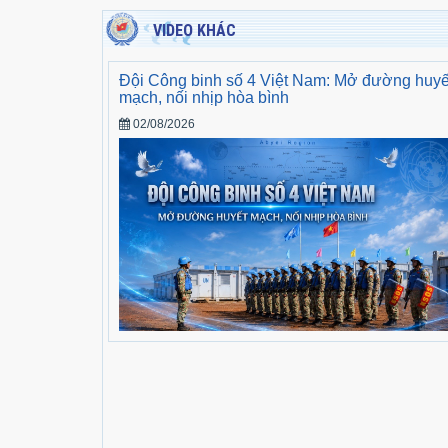
VIDEO KHÁC
Đội Công binh số 4 Việt Nam: Mở đường huyế
mạch, nối nhịp hòa bình
02/08/2026