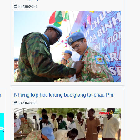
29/06/2026
h
Những lớp học không bục giảng tại châu Phi
24/06/2026