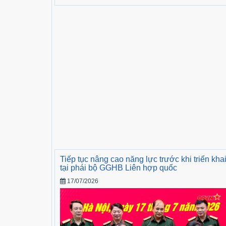
Tiếp tục nâng cao năng lực trước khi triển kha
tại phái bộ GGHB Liên hợp quốc
17/07/2026