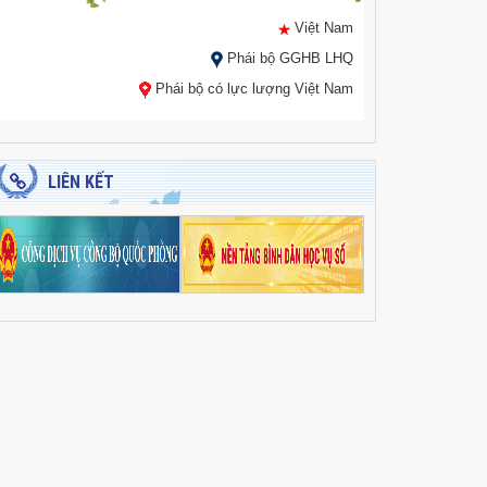
Việt Nam
Phái bộ GGHB LHQ
Phái bộ có lực lượng Việt Nam
LIÊN KẾT