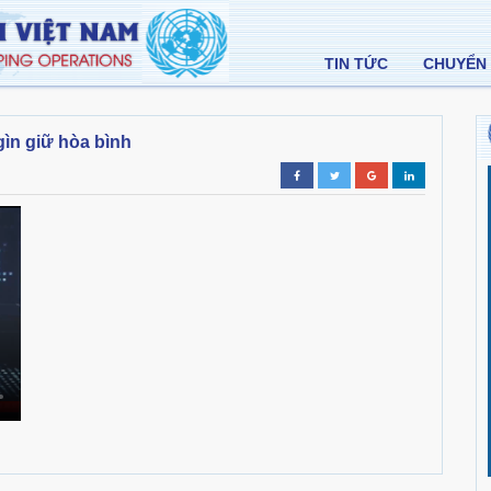
TIN TỨC
CHUYỂN 
ìn giữ hòa bình