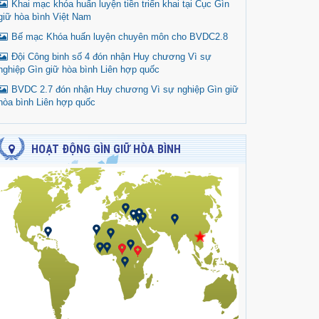
Khai mạc khóa huấn luyện tiền triển khai tại Cục Gìn
giữ hòa bình Việt Nam
Bế mạc Khóa huấn luyện chuyên môn cho BVDC2.8
Đội Công binh số 4 đón nhận Huy chương Vì sự
nghiệp Gìn giữ hòa bình Liên hợp quốc
BVDC 2.7 đón nhận Huy chương Vì sự nghiệp Gìn giữ
hòa bình Liên hợp quốc
HOẠT ĐỘNG GÌN GIỮ HÒA BÌNH