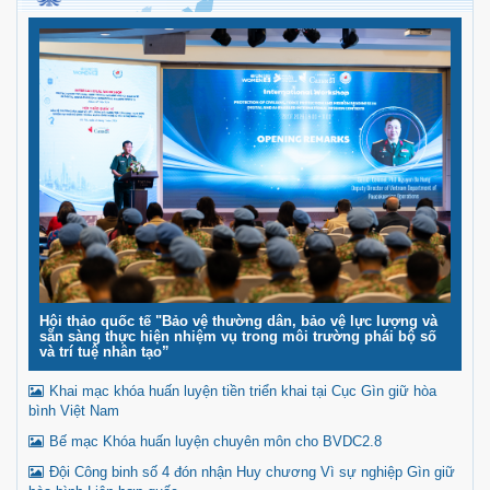
Hội thảo quốc tế "Bảo vệ thường dân, bảo vệ lực lượng và
sẵn sàng thực hiện nhiệm vụ trong môi trường phái bộ số
và trí tuệ nhân tạo”
Khai mạc khóa huấn luyện tiền triển khai tại Cục Gìn giữ hòa
bình Việt Nam
Bế mạc Khóa huấn luyện chuyên môn cho BVDC2.8
Đội Công binh số 4 đón nhận Huy chương Vì sự nghiệp Gìn giữ