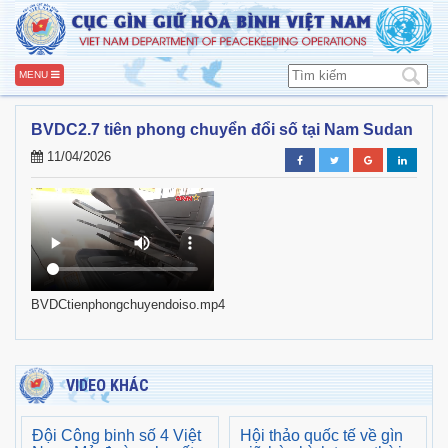
MENU
BVDC2.7 tiên phong chuyển đổi số tại Nam Sudan
11/04/2026
BVDCtienphongchuyendoiso.mp4
VIDEO KHÁC
Đội Công binh số 4 Việt
Hội thảo quốc tế về gìn