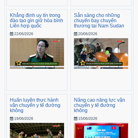
Khẳng định uy tín trong
Sẵn sàng cho những
đào tạo gìn giữ hòa bình
chuyến bay chuyển
Liên hợp quốc
thương tại Nam Sudan
22/06/2026
20/06/2026
Huấn luyện thực hành
Nâng cao năng lực vận
vận chuyển y tế đường
chuyển y tế đường
không
không
19/06/2026
15/06/2026