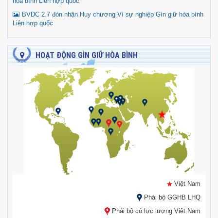
hòa bình Liên hợp quốc
BVDC 2.7 đón nhận Huy chương Vì sự nghiệp Gìn giữ hòa bình
Liên hợp quốc
HOẠT ĐỘNG GÌN GIỮ HÒA BÌNH
Việt Nam
Phái bộ GGHB LHQ
Phái bộ có lực lượng Việt Nam