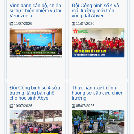
Vinh danh cán bộ, chiến
Đội Công binh số 4 và
sĩ thực hiện nhiệm vụ tại
mái trường mới trên
Venezuela
vùng đất Abyei
11/07/2026
11/07/2026
Đội Công binh số 4 sửa
Thực hành xử trí tình
trường, tặng bàn ghế
huống sơ cấp cứu chiến
cho học sinh Abyei
trường
10/07/2026
05/07/2026