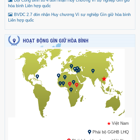
Đội Công binh số 4 đón nhận Huy chương Vì sự nghiệp Gìn giữ
hòa bình Liên hợp quốc
BVDC 2.7 đón nhận Huy chương Vì sự nghiệp Gìn giữ hòa bình
Liên hợp quốc
HOẠT ĐỘNG GÌN GIỮ HÒA BÌNH
Việt Nam
Phái bộ GGHB LHQ