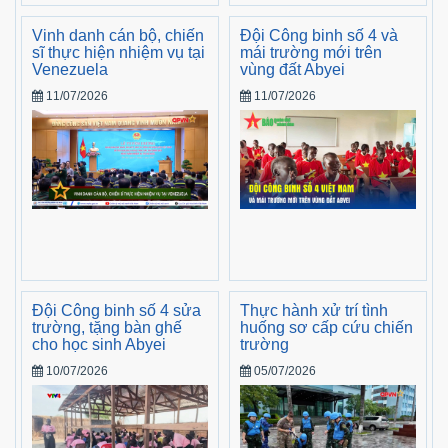
Vinh danh cán bộ, chiến
Đội Công binh số 4 và
sĩ thực hiện nhiệm vụ tại
mái trường mới trên
Venezuela
vùng đất Abyei
11/07/2026
11/07/2026
Đội Công binh số 4 sửa
Thực hành xử trí tình
trường, tặng bàn ghế
huống sơ cấp cứu chiến
cho học sinh Abyei
trường
10/07/2026
05/07/2026