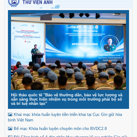
THƯ VIỆN ẢNH
Hội thảo quốc tế "Bảo vệ thường dân, bảo vệ lực lượng và
sẵn sàng thực hiện nhiệm vụ trong môi trường phái bộ số
và trí tuệ nhân tạo”
Khai mạc khóa huấn luyện tiền triển khai tại Cục Gìn giữ hòa
bình Việt Nam
Bế mạc Khóa huấn luyện chuyên môn cho BVDC2.8