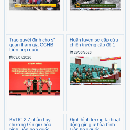
Trao quyết định cho sĩ
Huấn luyện sơ cấp cứu
quan tham gia GGHB
chiến trường cấp độ 1
Liên hợp quốc
29/06/2026
03/07/2026
BVDC 2.7 nhận huy
Định hình tương lai hoạt
chương Gìn giữ hòa
động gìn giữ hòa bình
bình Liên hợp quốc
Liên hợp quốc