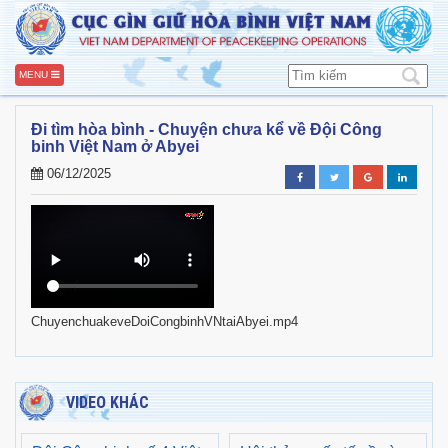
MENU
Đi tìm hòa bình - Chuyện chưa kể về Đội Công
binh Việt Nam ở Abyei
06/12/2025
ChuyenchuakeveDoiCongbinhVNtaiAbyei.mp4
VIDEO KHÁC