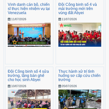
Vinh danh cán bộ, chiến
Đội Công binh số 4 và
sĩ thực hiện nhiệm vụ tại
mái trường mới trên
Venezuela
vùng đất Abyei
11/07/2026
11/07/2026
Đội Công binh số 4 sửa
Thực hành xử trí tình
trường, tặng bàn ghế
huống sơ cấp cứu chiến
cho học sinh Abyei
trường
10/07/2026
05/07/2026