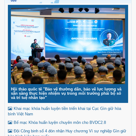
Hội thảo quốc tế "Bảo vệ thường dân, bảo vệ lực lượng và
sẵn sàng thực hiện nhiệm vụ trong môi trường phái bộ số
và trí tuệ nhân tạo”
Khai mạc khóa huấn luyện tiền triển khai tại Cục Gìn giữ hòa
bình Việt Nam
Bế mạc Khóa huấn luyện chuyên môn cho BVDC2.8
Đội Công binh số 4 đón nhận Huy chương Vì sự nghiệp Gìn giữ