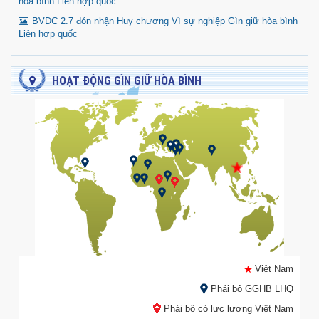
hòa bình Liên hợp quốc
BVDC 2.7 đón nhận Huy chương Vì sự nghiệp Gìn giữ hòa bình
Liên hợp quốc
HOẠT ĐỘNG GÌN GIỮ HÒA BÌNH
Việt Nam
Phái bộ GGHB LHQ
Phái bộ có lực lượng Việt Nam