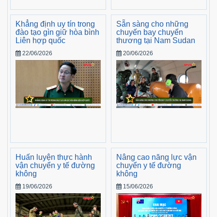
Khẳng định uy tín trong
Sẵn sàng cho những
đào tạo gìn giữ hòa bình
chuyến bay chuyển
Liên hợp quốc
thương tại Nam Sudan
22/06/2026
20/06/2026
Huấn luyện thực hành
Nâng cao năng lực vận
vận chuyển y tế đường
chuyển y tế đường
không
không
19/06/2026
15/06/2026