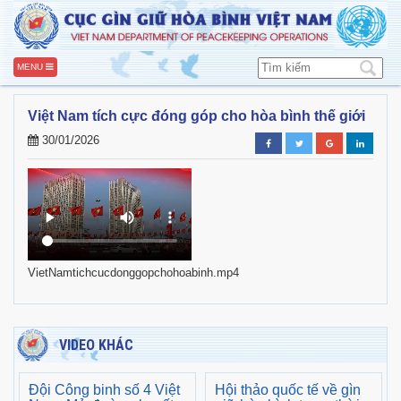
MENU
Việt Nam tích cực đóng góp cho hòa bình thế giới
30/01/2026
VietNamtichcucdonggopchohoabinh.mp4
VIDEO KHÁC
Đội Công binh số 4 Việt
Hội thảo quốc tế về gìn