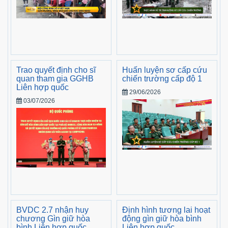
Trao quyết định cho sĩ
Huấn luyện sơ cấp cứu
quan tham gia GGHB
chiến trường cấp độ 1
Liên hợp quốc
29/06/2026
03/07/2026
BVDC 2.7 nhận huy
Định hình tương lai hoạt
chương Gìn giữ hòa
động gìn giữ hòa bình
bình Liên hợp quốc
Liên hợp quốc