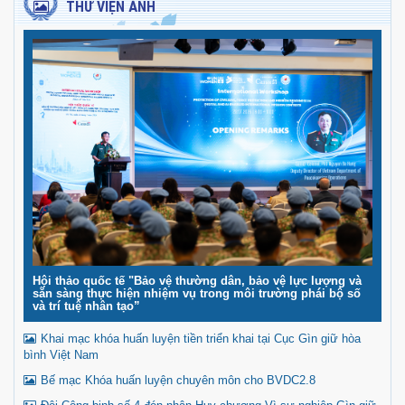
THƯ VIỆN ẢNH
Hội thảo quốc tế "Bảo vệ thường dân, bảo vệ lực lượng và
sẵn sàng thực hiện nhiệm vụ trong môi trường phái bộ số
và trí tuệ nhân tạo”
Khai mạc khóa huấn luyện tiền triển khai tại Cục Gìn giữ hòa
bình Việt Nam
Bế mạc Khóa huấn luyện chuyên môn cho BVDC2.8