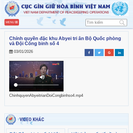
MENU
Chính quyền đặc khu Abyei tri ân Bộ Quốc phòng
và Đội Công binh số 4
03/01/2026
ChinhquyenAbyeitrianDoiCongbinhso4.mp4
VIDEO KHÁC