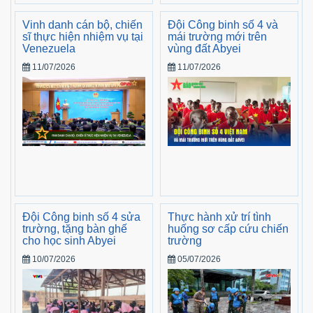
Vinh danh cán bộ, chiến
Đội Công binh số 4 và
sĩ thực hiện nhiệm vụ tại
mái trường mới trên
Venezuela
vùng đất Abyei
11/07/2026
11/07/2026
Đội Công binh số 4 sửa
Thực hành xử trí tình
trường, tặng bàn ghế
huống sơ cấp cứu chiến
cho học sinh Abyei
trường
10/07/2026
05/07/2026