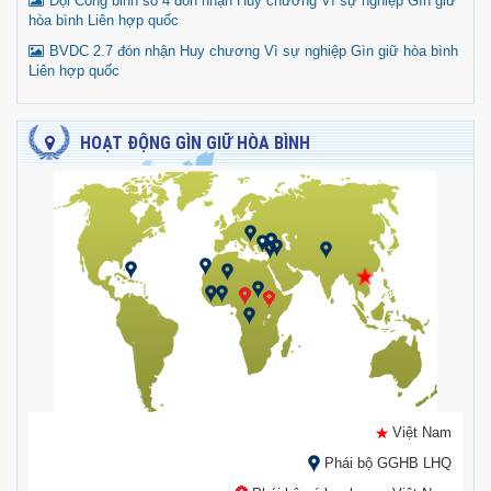
Đội Công binh số 4 đón nhận Huy chương Vì sự nghiệp Gìn giữ
hòa bình Liên hợp quốc
BVDC 2.7 đón nhận Huy chương Vì sự nghiệp Gìn giữ hòa bình
Liên hợp quốc
HOẠT ĐỘNG GÌN GIỮ HÒA BÌNH
Việt Nam
Phái bộ GGHB LHQ